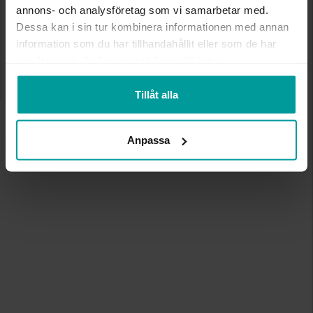
annons- och analysföretag som vi samarbetar med.
Dessa kan i sin tur kombinera informationen med annan
information som du har tillhandahållit eller som de har
samlat in när du har använt deras tjänster.
Tillåt alla
Anpassa