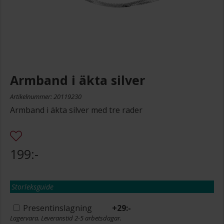
Armband i äkta silver
Artikelnummer: 20119230
Armband i äkta silver med tre rader
199:-
Storleksguide
Presentinslagning
+
29:-
Lagervara. Leveranstid 2-5 arbetsdagar.