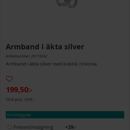
Armband i äkta silver
Artikelnummer: 20119242
Armband i äkta silver med kubisk zirkonia
199,50:-
399:-
Storleksguide
Presentinslagning
+
29:-