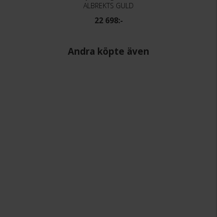
ALBREKTS GULD
22 698:-
Andra köpte även