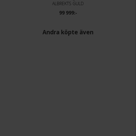
ALBREKTS GULD
99 999:-
Andra köpte även