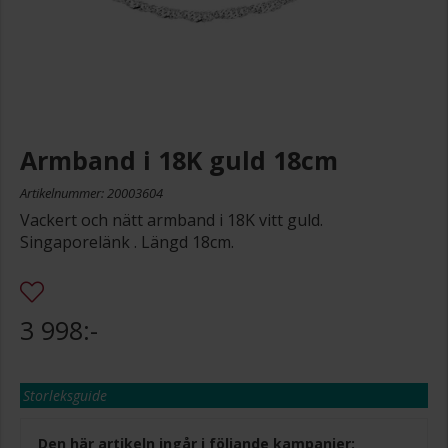
Armband i 18K guld 18cm
Artikelnummer: 20003604
Vackert och nätt armband i 18K vitt guld.
Singaporelänk . Längd 18cm.
3 998:-
Storleksguide
Den här artikeln ingår i följande kampanjer: