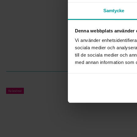
Samtycke
Denna webbplats använder 
Vi använder enhetsidentifierar
sociala medier och analysera 
till de sociala medier och a
med annan information som du 
Kalasdeal