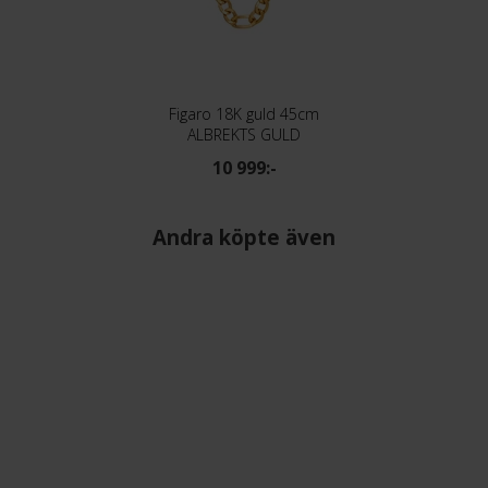
Figaro 18K guld 45cm
ALBREKTS GULD
10 999:-
Andra köpte även