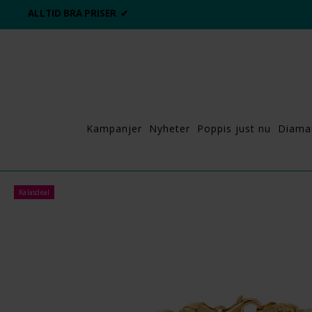
ALLTID BRA PRISER ✔
Kampanjer
Nyheter
Poppis just nu
Diama
Kalasdeal