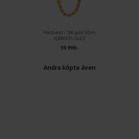
Halsband i 18K guld 50cm
ALBREKTS GULD
59 999:-
Andra köpte även