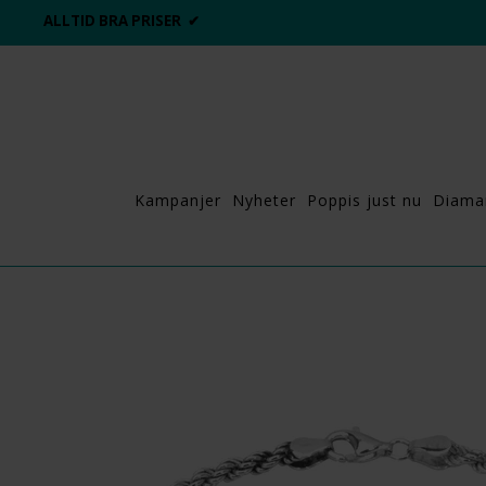
ALLTID BRA PRISER ✔
Kampanjer
Nyheter
Poppis just nu
Diama