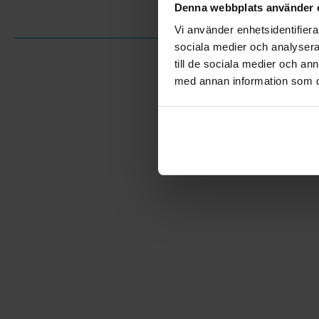
Denna webbplats använder 
Vi använder enhetsidentifierar
sociala medier och analysera 
till de sociala medier och a
med annan information som du 