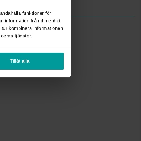
Rope chain
andahålla funktioner för
n information från din enhet
 tur kombinera informationen
deras tjänster.
Tillåt alla