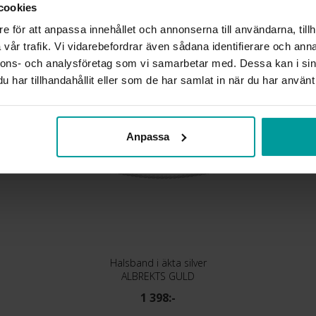
cookies
KEDJEMODELL
e för att anpassa innehållet och annonserna till användarna, tillh
vår trafik. Vi vidarebefordrar även sådana identifierare och anna
Liknande produkter
nnons- och analysföretag som vi samarbetar med. Dessa kan i sin
har tillhandahållit eller som de har samlat in när du har använt 
Anpassa
Halsband i äkta silver
ALBREKTS GULD
1 398:-