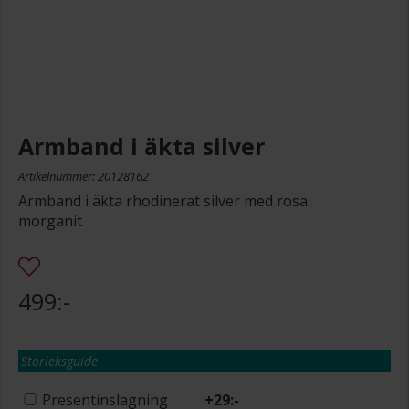
Armband i äkta silver
Artikelnummer: 20128162
Armband i äkta rhodinerat silver med rosa
morganit
499:-
Storleksguide
Presentinslagning
+
29:-