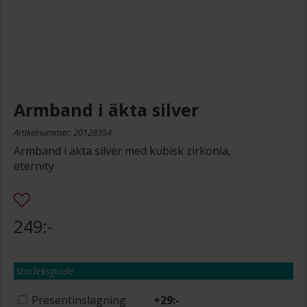
Armband i äkta silver
Artikelnummer: 20128354
Armband i äkta silver med kubisk zirkonia,
eternity
249:-
Storleksguide
Presentinslagning
+
29:-