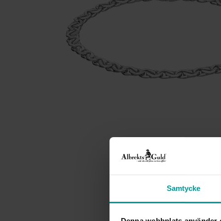
Samtycke
Denna webbplats använder 