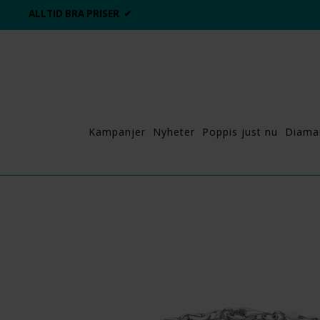
ALLTID BRA PRISER ✔
Kampanjer
Nyheter
Poppis just nu
Diama