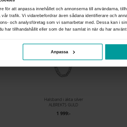
e för att anpassa innehållet och annonserna till användarna, tillh
vår trafik. Vi vidarebefordrar även sådana identifierare och anna
Liknande produkter
nnons- och analysföretag som vi samarbetar med. Dessa kan i sin
har tillhandahållit eller som de har samlat in när du har använt 
Anpassa
Halsband i äkta silver
ALBREKTS GULD
1 999:-