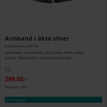
Armband i äkta silver
Artikelnummer: 20147492
Armband i rhodnierat äkta silver med soldite
pärlor. Finns även i med andra stenar.
299,50:-
599:-
Storleksguide