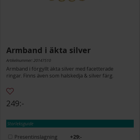
Armband i äkta silver
Artikelnummer: 20147510
Armband i förgyllt äkta silver med facetterade
ringar. Finns även som halskedja & silver färg.
249:-
Storleksguide
Presentinslagning
+
29:-