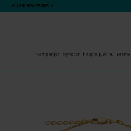
ALLTID BRA PRISER ✔
Kampanjer
Nyheter
Poppis just nu
Diama