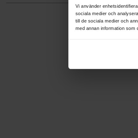
Vi använder enhetsidentifierar
sociala medier och analysera 
till de sociala medier och a
med annan information som du 