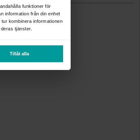
andahålla funktioner för
n information från din enhet
 tur kombinera informationen
deras tjänster.
Tillåt alla