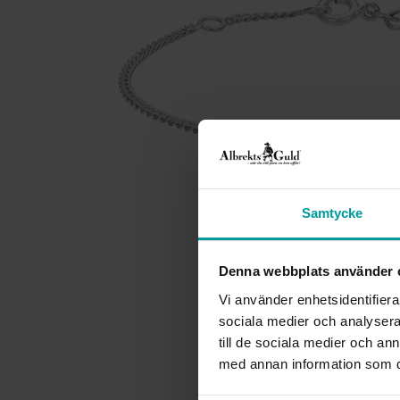
Samtycke
Denna webbplats använder 
Vi använder enhetsidentifierar
sociala medier och analysera 
till de sociala medier och a
med annan information som du 