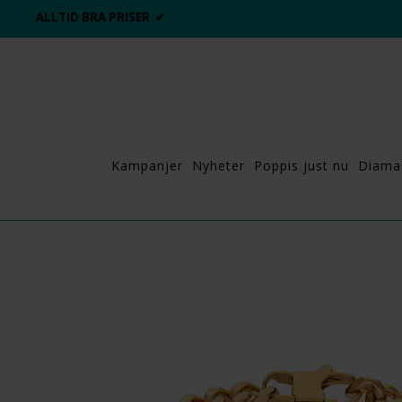
ALLTID BRA PRISER ✔
Kampanjer
Nyheter
Poppis just nu
Diama