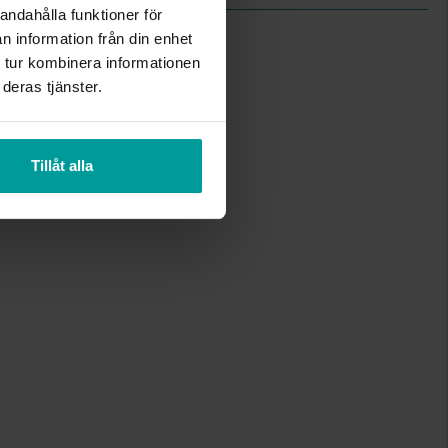
andahålla funktioner för
n information från din enhet
 tur kombinera informationen
deras tjänster.
Tillåt alla