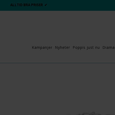
ALLTID BRA PRISER ✔
Kampanjer
Nyheter
Poppis just nu
Diama