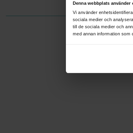
Denna webbplats använder 
Vi använder enhetsidentifierar
sociala medier och analysera 
till de sociala medier och a
med annan information som du 