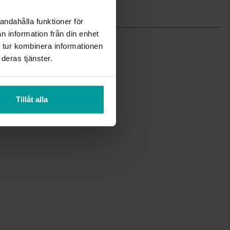
Curb chain
andahålla funktioner för
n information från din enhet
 tur kombinera informationen
deras tjänster.
Tillåt alla