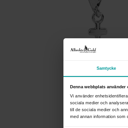
Samtycke
Denna webbplats använder 
Vi använder enhetsidentifierar
sociala medier och analysera 
till de sociala medier och a
med annan information som du 