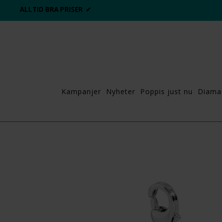
ALLTID BRA PRISER ✔
Kampanjer
Nyheter
Poppis just nu
Diama