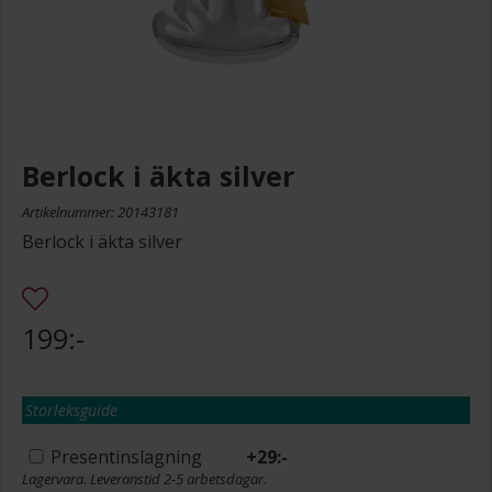
Berlock i äkta silver
Artikelnummer: 20143181
Berlock i äkta silver
199:-
Storleksguide
Presentinslagning
+
29:-
Lagervara. Leveranstid 2-5 arbetsdagar.