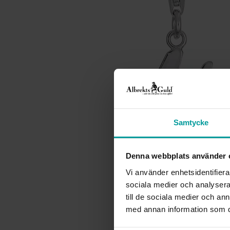
Samtycke
Denna webbplats använder 
Vi använder enhetsidentifierar
sociala medier och analysera 
till de sociala medier och a
med annan information som du 