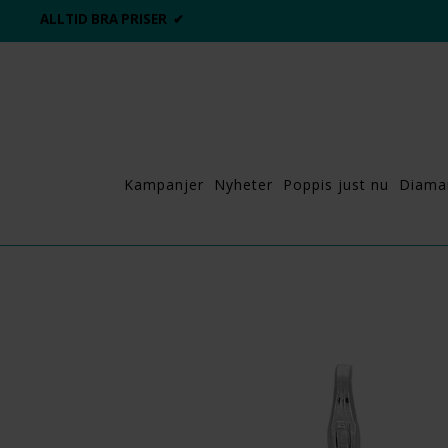
ALLTID BRA PRISER ✔
Kampanjer
Nyheter
Poppis just nu
Diama