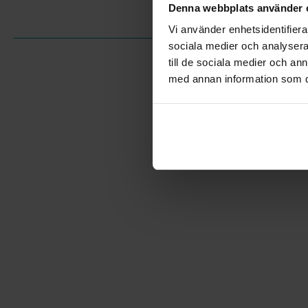
Denna webbplats använder 
Vi använder enhetsidentifierar
sociala medier och analysera 
till de sociala medier och a
med annan information som du 