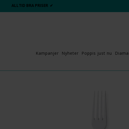
ALLTID BRA PRISER ✔
Kampanjer
Nyheter
Poppis just nu
Diama