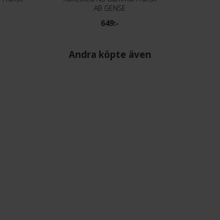
AB GENSE
649:-
Andra köpte även