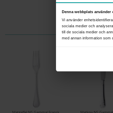
Denna webbplats använder 
Vi använder enhetsidentifierar
sociala medier och analysera 
till de sociala medier och a
med annan information som du 
Matgaffel NS Gammal Fransk
Matkniv NS Gammal