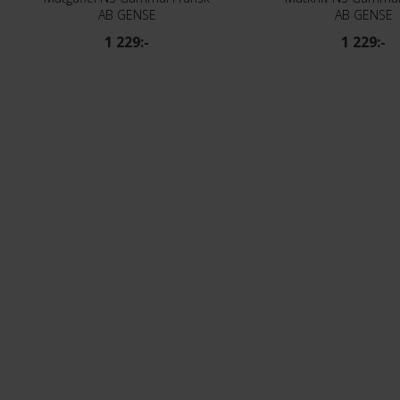
AB GENSE
AB GENSE
1 229:-
1 229:-