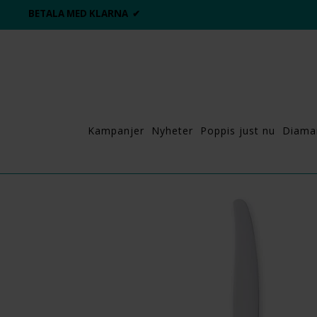
BETALA MED KLARNA ✔
Kampanjer
Nyheter
Poppis just nu
Diama