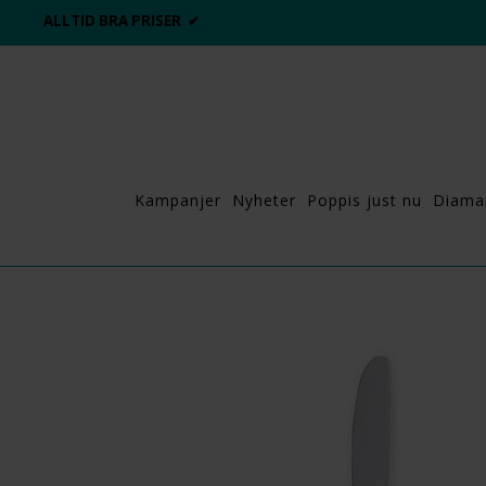
ALLTID BRA PRISER ✔
Kampanjer
Nyheter
Poppis just nu
Diama