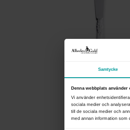
Samtycke
Denna webbplats använder 
Vi använder enhetsidentifierar
sociala medier och analysera 
till de sociala medier och a
med annan information som du 