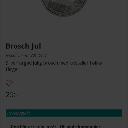
Brosch Jul
Artikelnummer: 20146643
Silverfärgad julig brosch med kristaller i olika
färger.
25:-
Storleksguide
Den här artikeln ingår i följande kampanjer: