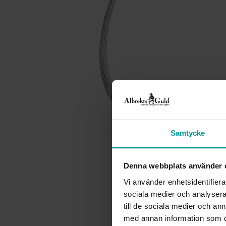
Samtycke
Denna webbplats använder 
Vi använder enhetsidentifierar
sociala medier och analysera 
till de sociala medier och a
med annan information som du 