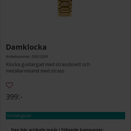
Damklocka
Artikelnummer: 20023269
Klocka guldärgad med strassboett och
metallarmband med strass.
399:-
Storleksguide
Den här artikeln ingår i följande kampanjer: