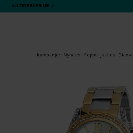
ALLTID BRA PRISER ✔
Kampanjer
Nyheter
Poppis just nu
Diama