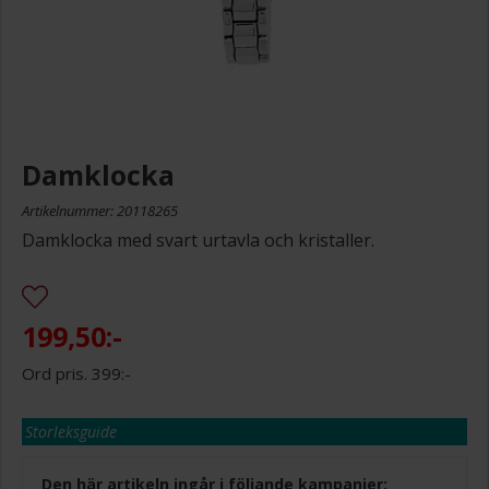
Damklocka
Artikelnummer: 20118265
Damklocka med svart urtavla och kristaller.
199,50:-
399:-
Storleksguide
Den här artikeln ingår i följande kampanjer: