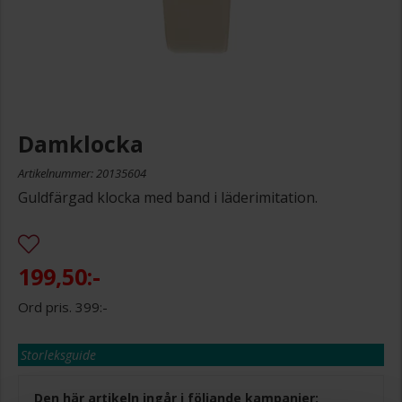
Damklocka
Artikelnummer: 20135604
Guldfärgad klocka med band i läderimitation.
199,50:-
399:-
Storleksguide
Den här artikeln ingår i följande kampanjer: