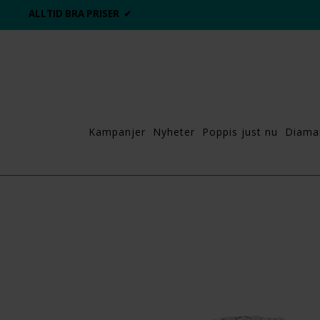
ALLTID BRA PRISER ✔
Kampanjer
Nyheter
Poppis just nu
Diama