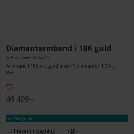
Diamantarmband i 18K guld
Artikelnummer: 20114276
Armband i 18K vitt guld med 77 diamanter 1,00 ct
WP
46 499:-
Storleksguide
Presentinslagning
+
29:-