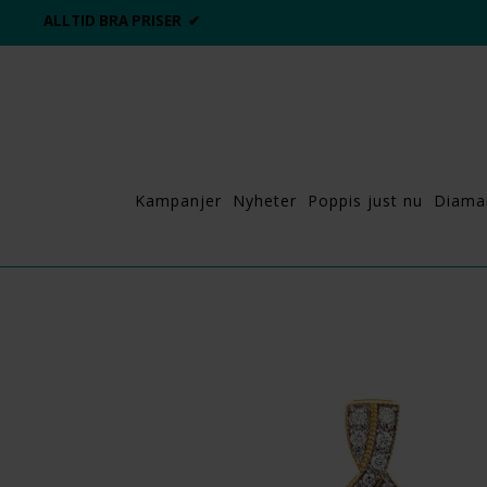
ALLTID BRA PRISER ✔
Kampanjer
Nyheter
Poppis just nu
Diama