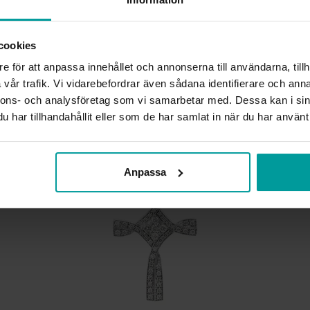
ANTAL DIAMANTER
DIAMANTSLIPNING
DIAMANTFÄRG
cookies
DIAMANTKLARHET
e för att anpassa innehållet och annonserna till användarna, tillh
VIKT CA (GRAM)
vår trafik. Vi vidarebefordrar även sådana identifierare och anna
TOTAL CARAT
nnons- och analysföretag som vi samarbetar med. Dessa kan i sin
har tillhandahållit eller som de har samlat in när du har använt 
Liknande produkter
Anpassa