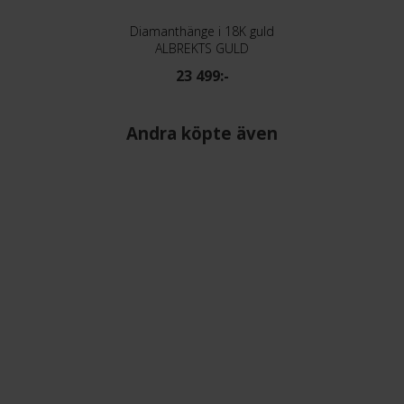
Diamanthänge i 18K guld
ALBREKTS GULD
23 499:-
Andra köpte även