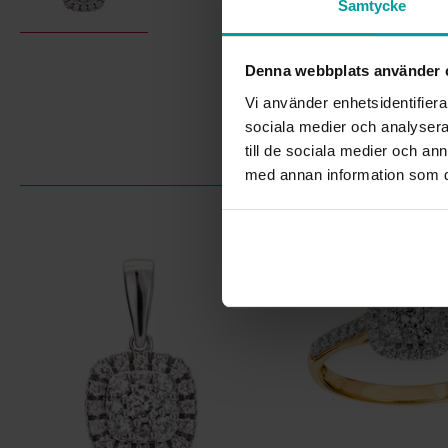
Samtycke
Denna webbplats använder 
Vi använder enhetsidentifierar
sociala medier och analysera 
till de sociala medier och a
med annan information som du 