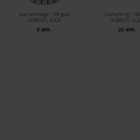
Diamanthänge i 18K guld
Diamantring i 18K
ALBREKTS GULD
ALBREKTS GU
9 499:-
20 499:-