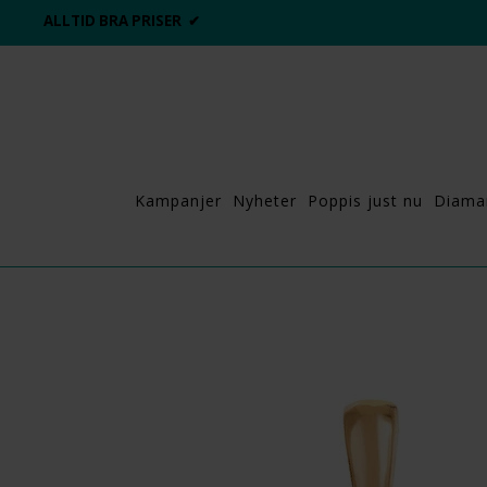
ALLTID BRA PRISER ✔
Kampanjer
Nyheter
Poppis just nu
Diama