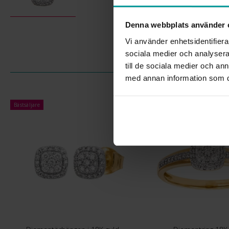
Denna webbplats använder 
Vi använder enhetsidentifierar
sociala medier och analysera 
till de sociala medier och a
med annan information som du 
Bästsäljare
Bästsäljare