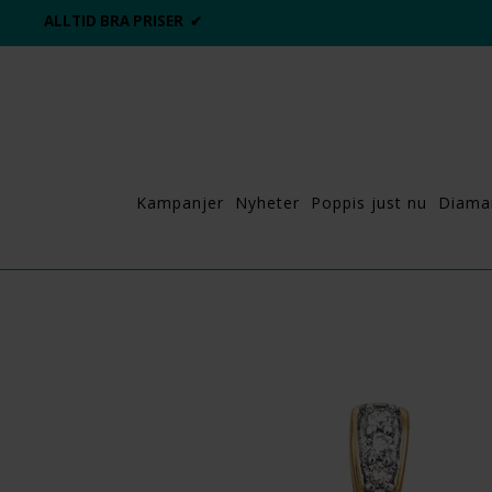
ALLTID BRA PRISER ✔
Kampanjer
Nyheter
Poppis just nu
Diama