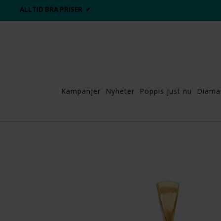
ALLTID BRA PRISER ✔
Kampanjer
Nyheter
Poppis just nu
Diama