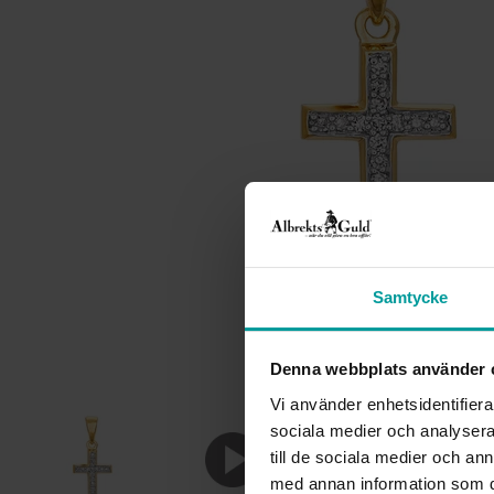
Samtycke
Denna webbplats använder 
Vi använder enhetsidentifierar
sociala medier och analysera 
till de sociala medier och a
med annan information som du 