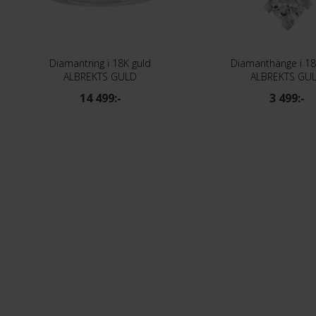
Diamantring i 18K guld
Diamanthänge i 18
ALBREKTS GULD
ALBREKTS GU
14 499:-
3 499:-