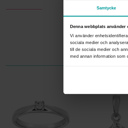
Samtycke
Denna webbplats använder 
Vi använder enhetsidentifierar
sociala medier och analysera 
till de sociala medier och a
med annan information som du 