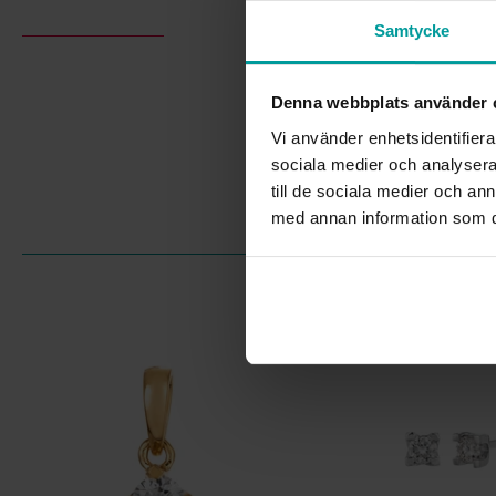
Samtycke
Denna webbplats använder 
Vi använder enhetsidentifierar
sociala medier och analysera 
till de sociala medier och a
med annan information som du 