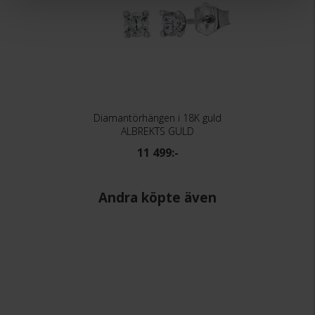
Diamantörhängen i 18K guld
ALBREKTS GULD
11 499:-
Andra köpte även