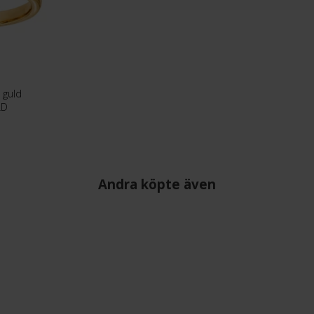
 guld
LD
Andra köpte även