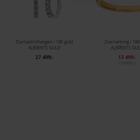
Diamantörhängen i 18K guld
Diamantring i 18K
ALBREKTS GULD
ALBREKTS GU
27 499:-
13 499:-
16 999:-