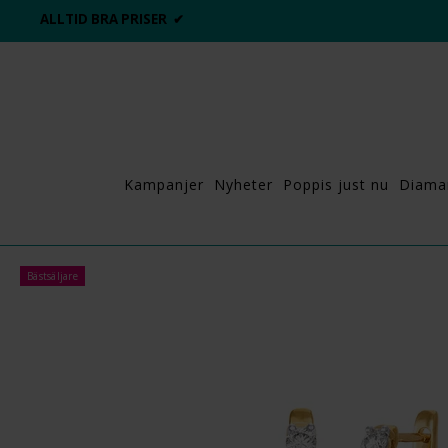
ALLTID BRA PRISER ✔
Kampanjer
Nyheter
Poppis just nu
Diama
Bästsäljare