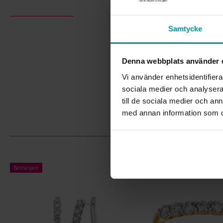
Samtycke
Denna webbplats använder 
Vi använder enhetsidentifierar
sociala medier och analysera 
till de sociala medier och a
med annan information som du 
Bästsäljare