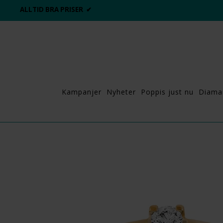
ALLTID BRA PRISER ✔
Kampanjer
Nyheter
Poppis just nu
Diama