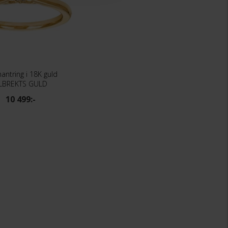
antring i 18K guld
LBREKTS GULD
10 499:-