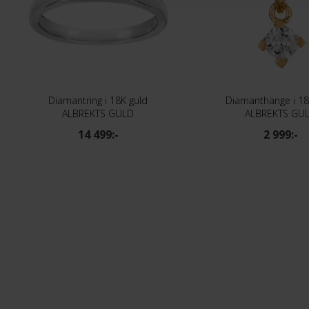
Diamantring i 18K guld
Diamanthänge i 18
ALBREKTS GULD
ALBREKTS GU
14 499:-
2 999:-