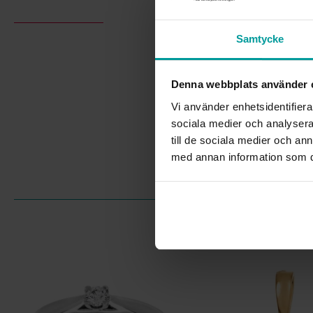
Samtycke
Denna webbplats använder 
Vi använder enhetsidentifierar
sociala medier och analysera 
till de sociala medier och a
med annan information som du 