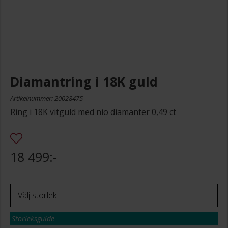
Diamantring i 18K guld
Artikelnummer: 20028475
Ring i 18K vitguld med nio diamanter 0,49 ct
18 499:-
Storleksguide