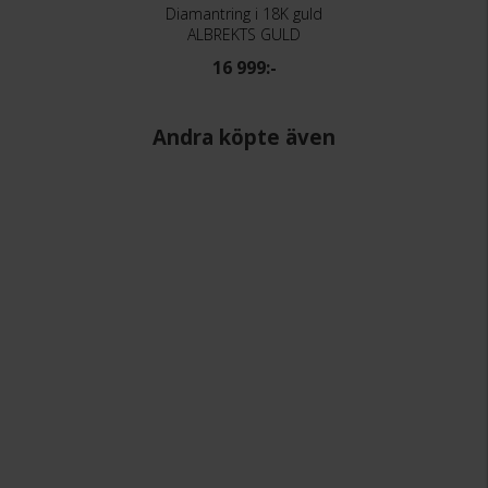
Diamantring i 18K guld
ALBREKTS GULD
16 999:-
Andra köpte även