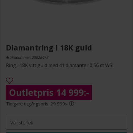
Diamantring i 18K guld
Artikelnummer: 20028478
Ring i 18K vitt guld med 41 diamanter 0,56 ct WSI
14 999:-
29 999:-