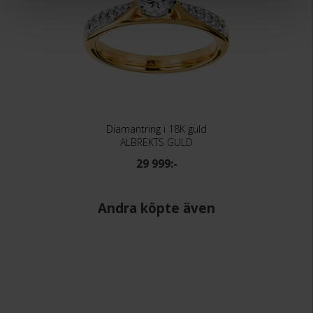
Diamantring i 18K guld
ALBREKTS GULD
29 999:-
Andra köpte även