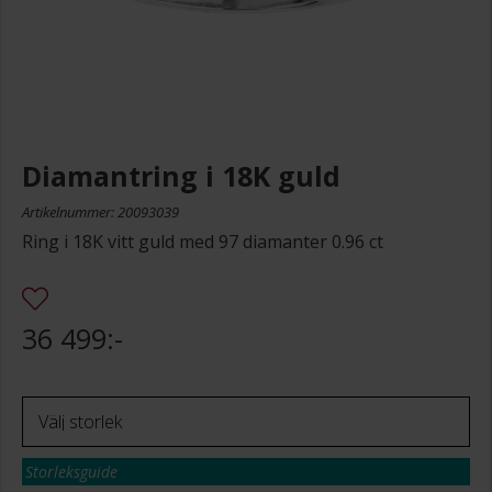
Diamantring i 18K guld
Artikelnummer: 20093039
Ring i 18K vitt guld med 97 diamanter 0.96 ct
36 499:-
Storleksguide