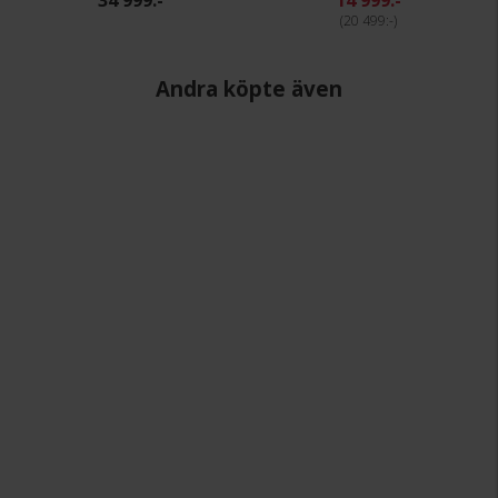
20 499:-
Andra köpte även