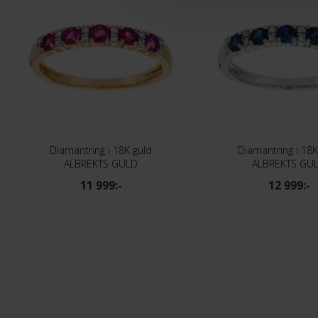
Diamantring i 18K guld
Diamantring i 18K
ALBREKTS GULD
ALBREKTS GU
11 999:-
12 999:-