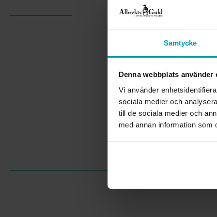
Samtycke
Denna webbplats använder 
Vi använder enhetsidentifierar
sociala medier och analysera 
till de sociala medier och a
med annan information som du 