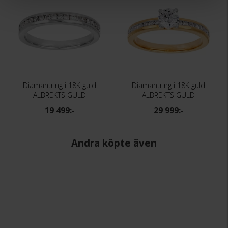
Diamantring i 18K guld
Diamantring i 18K guld
ALBREKTS GULD
ALBREKTS GULD
19 499:-
29 999:-
Andra köpte även