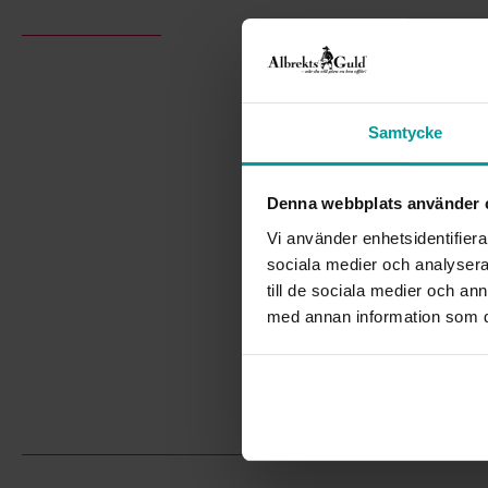
Samtycke
Denna webbplats använder 
Vi använder enhetsidentifierar
sociala medier och analysera 
till de sociala medier och a
med annan information som du 