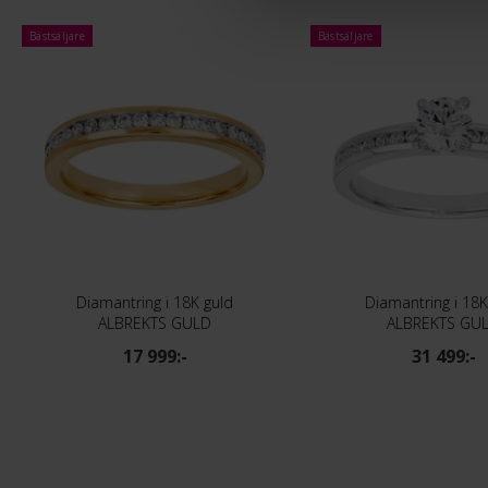
Bästsäljare
Bästsäljare
Diamantring i 18K guld
Diamantring i 18K
ALBREKTS GULD
ALBREKTS GU
17 999:-
31 499:-