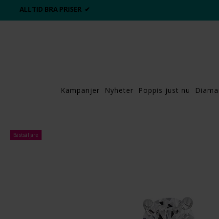
ALLTID BRA PRISER ✔
Kampanjer
Nyheter
Poppis just nu
Diama
Bästsäljare