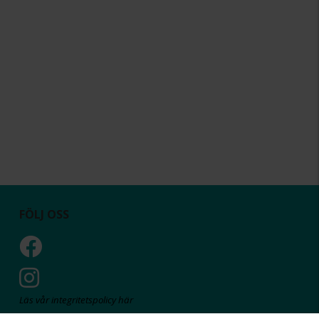
FÖLJ OSS
Läs vår integritetspolicy här