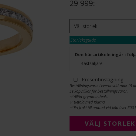
29 999:-
Storleksguide
Den här artikeln ingår i fö
Bästsäljare!
Presentinslagning
Beställningsvara. Leveranstid max 15 a
Se köpvillkor för beställningsvaror.
✅ Alltid grymma deals.
✅ Betala med Klarna.
✅ Fri frakt till ombud vid köp över 500 k
VÄLJ STORLEK