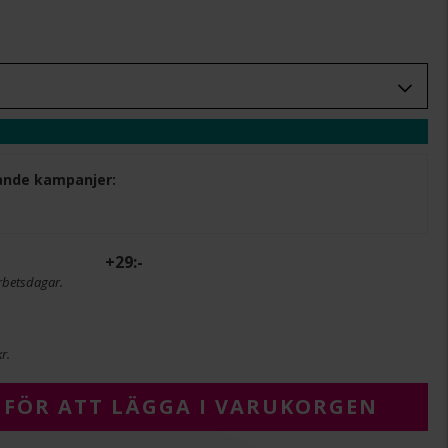
ljande kampanjer:
+
29:-
rbetsdagar.
r.
 FÖR ATT LÄGGA I VARUKORGEN