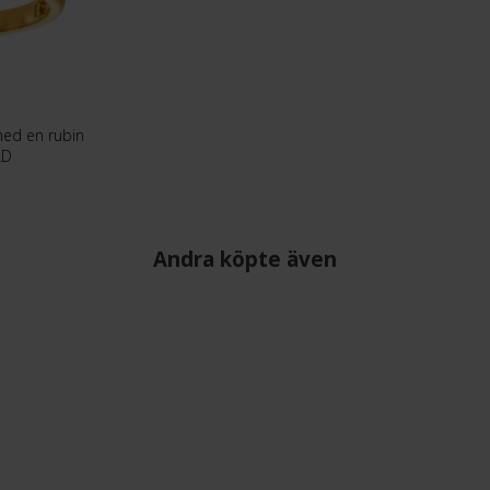
med en rubin
LD
Andra köpte även