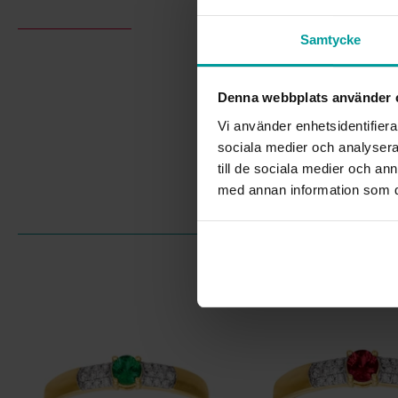
Samtycke
Denna webbplats använder 
Vi använder enhetsidentifierar
sociala medier och analysera 
till de sociala medier och a
med annan information som du 