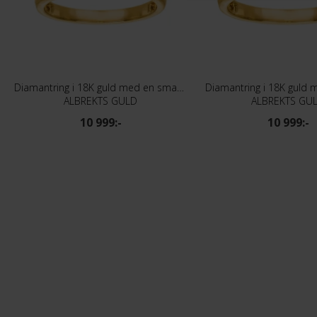
Diamantring i 18K guld med en smaragd
Diamantring i 18K guld 
ALBREKTS GULD
ALBREKTS GU
10 999:-
10 999:-