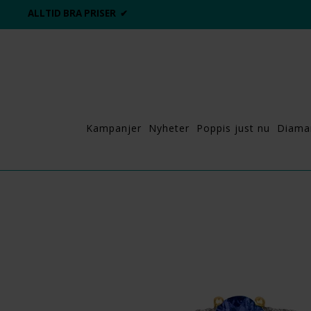
ALLTID BRA PRISER ✔
Kampanjer
Nyheter
Poppis just nu
Diama