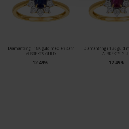
Diamantring i 18K guld med en safir
Diamantring i 18K guld 
ALBREKTS GULD
ALBREKTS GU
12 499:-
12 499:-