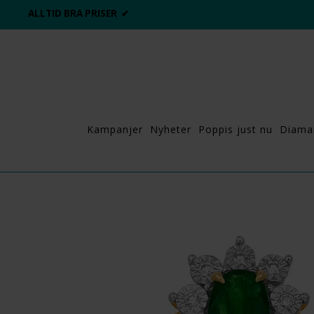
ALLTID BRA PRISER ✔
Kampanjer
Nyheter
Poppis just nu
Diama