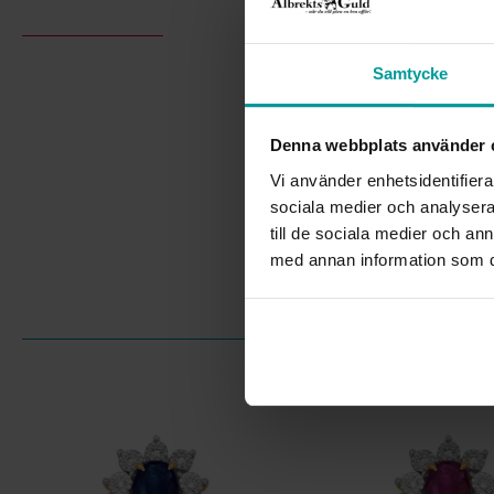
Samtycke
Denna webbplats använder 
Vi använder enhetsidentifierar
sociala medier och analysera 
till de sociala medier och a
med annan information som du 